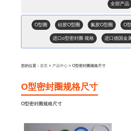
全部产品
O型圈
硅胶O型圈
氟胶O型圈
O
进口o型密封圈 规格
进口德国金
您的位置：
首页
>
产品中心
> O型密封圈规格尺寸
O型密封圈规格尺寸
O型密封圈规格尺寸