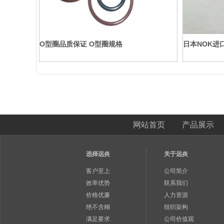
O型圈品质保证 O型圈规格
日本NOK进
网站首页
产品展示
选择远炎
关于远炎
客户至上
公司简介
效率优势
联系我们
价格优廉
人力资源
绝不含糊
组织架构
满足要求
公司价值观