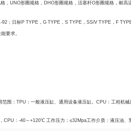
规格，UNO形圈规格，DHO形圈规格，活塞杆O形圈规格，耐高
-92；日标P TYPE，G TYPE，S TYPE，SS/V TYPE，F
性能要求。
范围：TPU：一般液压缸、通用设备液压缸。CPU：工程机械
0℃，CPU：-40～+120℃ 工作压力：≤32Mpa工作介质：液压油