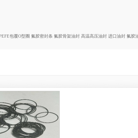
PEFE
包覆
O
型圈
氟胶密封条
氟胶骨架油封
高温高压油封
进口油封
氟胶