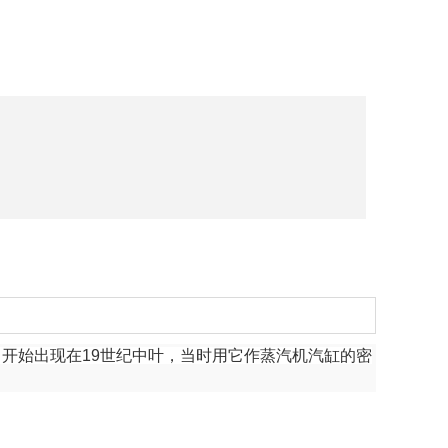
圈。开始出现在19世纪中叶，当时用它作蒸汽机汽缸的密