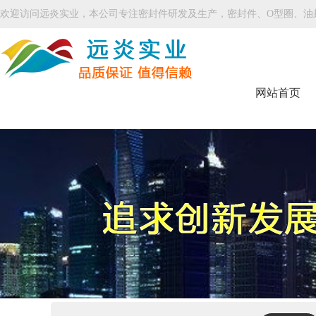
欢迎访问远炎实业，本公司专注密封件研发及生产，密封件、O型圈、油
网站首页