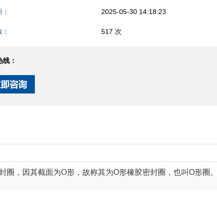
新：
2025-05-30 14:18:23
数：
517 次
热线：
的橡胶密封圈，因其截面为O形，故称其为O形橡胶密封圈，也叫O形