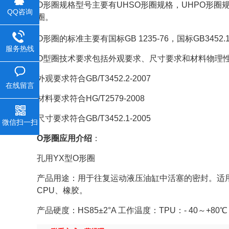
O形圈规格型号主要有UHSO形圈规格，UHPO形圈
QQ咨询
圈。
O形圈的标准主要有国标GB 1235-76，国标GB3452.1
服务热线
O型圈技术要求包括外观要求、尺寸要求和材料物理
外观要求符合GB/T3452.2-2007
在线留言
材料要求符合HG/T2579-2008
尺寸要求符合GB/T3452.1-2005
微信扫一扫
O形圈
应用介绍
：
孔用YX型O形圈
产品用途：用于往复运动液压油缸中活塞的密封。适用
CPU、橡胶。
产品硬度：HS85±2°A 工作温度：TPU：- 40～+8