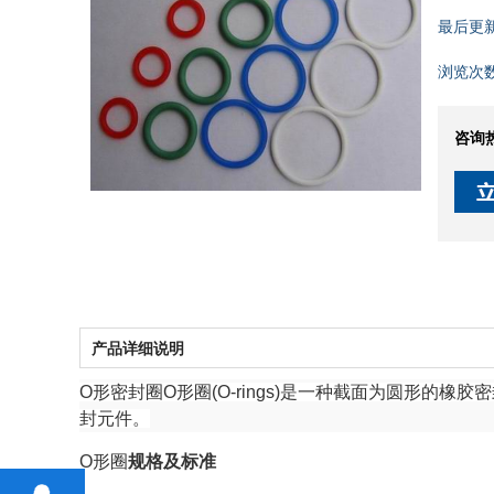
最后更
浏览次
咨询
产品详细说明
O形密封圈O形圈(O-rings)是一种截面为圆形
封元件。
O形圈
规格及标准