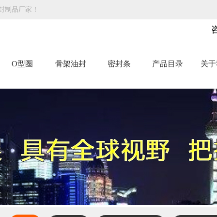
封制品厂家！
O型圈
骨架油封
密封条
产品目录
关于