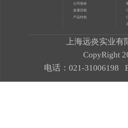
公司使命
发展历程
产品特色
上海远炎实业有
CopyRight 20
电话：021-31006198 E