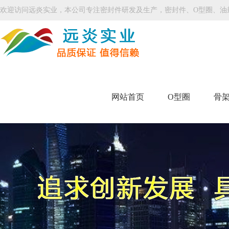
欢迎访问远炎实业，本公司专注密封件研发及生产，密封件、O型圈、油
网站首页
O型圈
骨