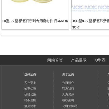
IDI型/ISI型 活塞杆密封专用密封件 日本NOK
USH型/USI型 活塞和
NOK
网站首页
产品展示
O型圈
选择远炎
关于远炎
客户至上
公司简介
效率优势
联系我们
价格优廉
人力资源
绝不含糊
组织架构
满足要求
公司价值观