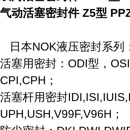
气动活塞密封件 Z5型 PP
日本NOK液压密封系列
活塞用密封：ODI型，OSI，O
CPI,CPH；
活塞杆用密封IDI,ISI,IUIS,I
UPH,USH,V99F,V96H；