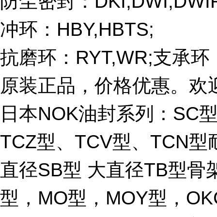
防尘密封：DKI,DWI,DWIR,
冲环：HBY,HBTS;
抗磨环：RYT,WR;支承环：B
原装正品，价格优惠。欢
日本NOK油封系列：SC型
TCZ型、TCV型、TCN
直径SB型 大直径TB型骨架
型，MO型，MOY型，OKC